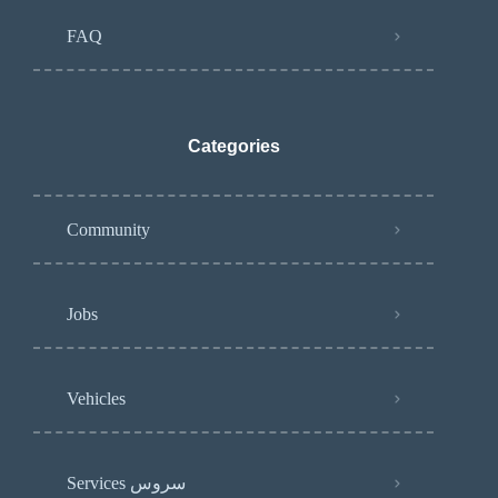
FAQ
Categories
Community
Jobs
Vehicles
Services سروس