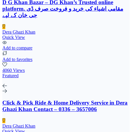
D G Khan Bazar – DG Khan’s Trusted online
platform. مقامی اشیاء کی خرید و فروخت صرف ڈی
جی خان کے لیے
Dera Ghazi Khan
Quick View
Add to compare
Add to favorites
4060 Views
Featured
Click & Pick Ride & Home Delivery Service in Dera
Ghazi Khan Contact – 0336 – 3657006
Dera Ghazi Khan
Quick View