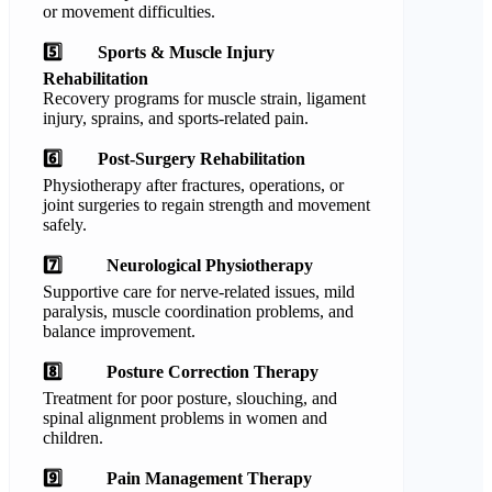
or movement difficulties.
5️
⃣
Sports & Muscle Injury
Rehabilitation
Recovery programs for muscle strain, ligament
injury, sprains, and sports-related pain.
6️
⃣
Post-Surgery Rehabilitation
Physiotherapy after fractures, operations, or
joint surgeries to regain strength and movement
safely.
7️
Neurological Physiotherapy
Supportive care for nerve-related issues, mild
paralysis, muscle coordination problems, and
balance improvement.
8️
Posture Correction Therapy
Treatment for poor posture, slouching, and
spinal alignment problems in women and
children.
9️
Pain Management Therapy