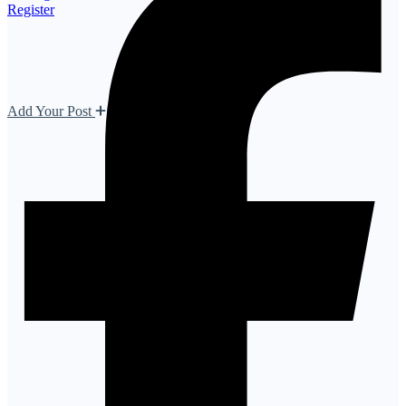
Register
Add Your Post