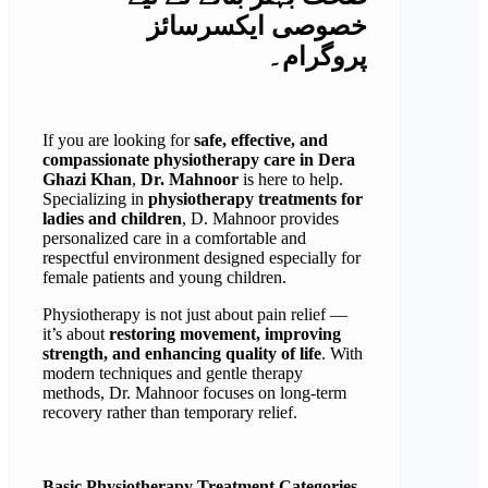
خصوصی ایکسرسائز
پروگرام۔
If you are looking for
safe, effective, and
compassionate physiotherapy care in Dera
Ghazi Khan
,
Dr. Mahnoor
is here to help.
Specializing in
physiotherapy treatments for
ladies and children
, D. Mahnoor provides
personalized care in a comfortable and
respectful environment designed especially for
female patients and young children.
Physiotherapy is not just about pain relief —
it’s about
restoring movement, improving
strength, and enhancing quality of life
. With
modern techniques and gentle therapy
methods, Dr. Mahnoor focuses on long-term
recovery rather than temporary relief.
Basic Physiotherapy Treatment Categories