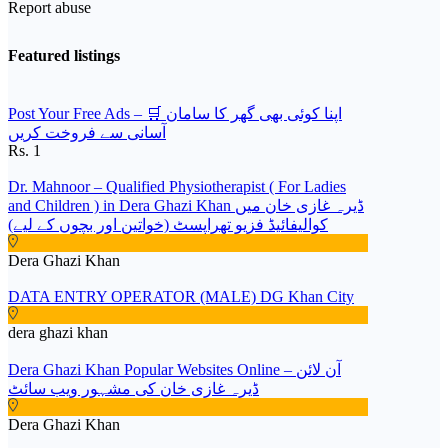
Report abuse
Featured listings
Post Your Free Ads – 🛒 اپنا کوئی بھی گھر کا سامان
آسانی سے فروخت کریں
Rs. 1
Dr. Mahnoor – Qualified Physiotherapist ( For Ladies
and Children ) in Dera Ghazi Khan ڈیرہ غازی خان میں
کوالیفائیڈ فزیو تھراپسٹ (خواتین اور بچوں کے لیے)
Dera Ghazi Khan
DATA ENTRY OPERATOR (MALE) DG Khan City
dera ghazi khan
Dera Ghazi Khan Popular Websites Online – آن لائن
ڈیرہ غازی خان کی مشہور ویب سائٹ
Dera Ghazi Khan