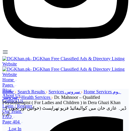
Home
Pages
Blog
Home
Search Results
Services سروس
Home Services ہوم
About Us
سروسز
Health Services
Dr. Mahnoor – Qualified
Contact Us
Physiotherapist ( For Ladies and Children ) in Dera Ghazi Khan
Login / Register
ڈیرہ غازی خان میں کوالیفائیڈ فزیو تھراپسٹ (خواتین اور بچوں کے
Our Team
لیے)
FAQ
Page 404
Log In