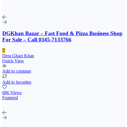
DGKhan Bazar – Fast Food & Pizza Business Shop
For Sale – Call 0345-7133766
Dera Ghazi Khan
Quick View
Add to compare
Add to favorites
686 Views
Featured