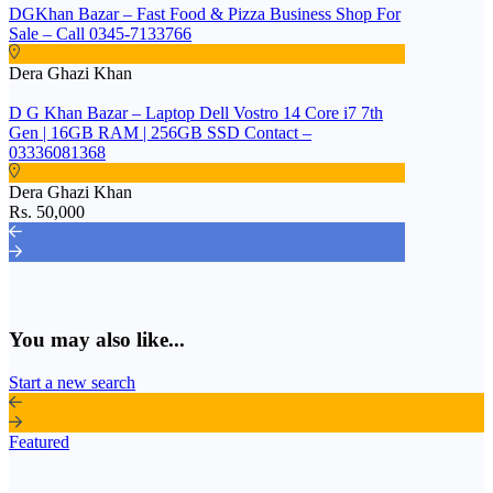
DGKhan Bazar – Fast Food & Pizza Business Shop For
Sale – Call 0345-7133766
Dera Ghazi Khan
D G Khan Bazar – Laptop Dell Vostro 14 Core i7 7th
Gen | 16GB RAM | 256GB SSD Contact –
03336081368
Dera Ghazi Khan
Rs. 50,000
You may also like...
Start a new search
Featured