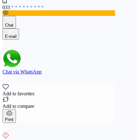
033
* * * * * * * * *
Chat
E-mail
Chat via WhatsApp
Add to favorites
Add to compare
Print