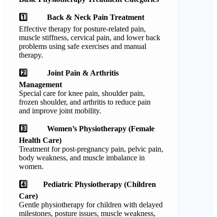
1️
Back & Neck Pain Treatment
Effective therapy for posture-related pain,
muscle stiffness, cervical pain, and lower back
problems using safe exercises and manual
therapy.
2️
Joint Pain & Arthritis
Management
Special care for knee pain, shoulder pain,
frozen shoulder, and arthritis to reduce pain
and improve joint mobility.
3️
Women’s Physiotherapy (Female
Health Care)
Treatment for post-pregnancy pain, pelvic pain,
body weakness, and muscle imbalance in
women.
4️
⃣
Pediatric Physiotherapy (Children
Care)
Gentle physiotherapy for children with delayed
milestones, posture issues, muscle weakness,