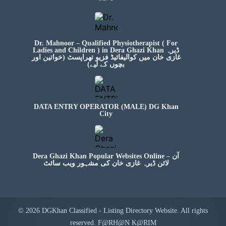
Dr. Mahnoor – Qualified Physiotherapist ( For
Ladies and Children ) in Dera Ghazi Khan ڈیرہ
غازی خان میں کوالیفائیڈ فزیو تھراپسٹ (خواتین اور
بچوں کے لیے)
DATA ENTRY OPERATOR (MALE) DG Khan
City
Dera Ghazi Khan Popular Websites Online – آن
لائن ڈیرہ غازی خان کی مشہور ویب سائٹ
© 2026 DGKhan Classified - Listing Directory Website. All rights
reserved. F@RH@N K@RIM