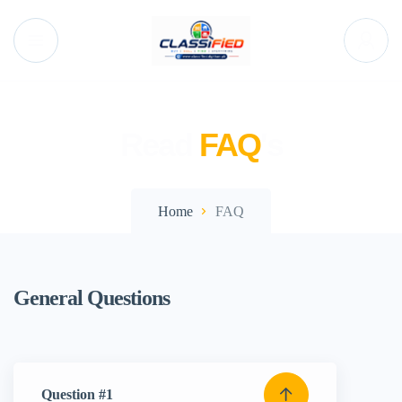
Read
FAQ
's
Home
FAQ
General Questions
Question #1