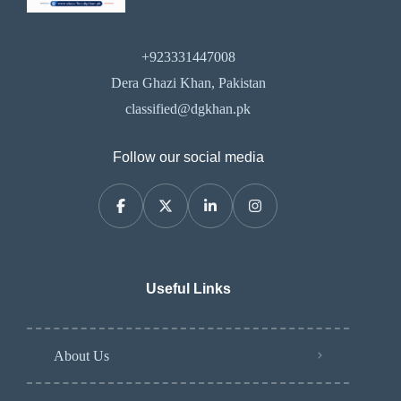
+923331447008
Dera Ghazi Khan, Pakistan
classified@dgkhan.pk
Follow our social media
Useful Links
About Us