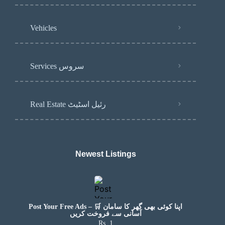
Vehicles
Services سروس
Real Estate رئیل اسٹیٹ
Newest Listings​
Post Your Free Ads – 🛒 اپنا کوئی بھی گھر کا سامان
آسانی سے فروخت کریں
Rs. 1