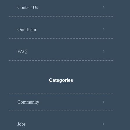
Contact Us
Our Team
FAQ
Categories
Community
Jobs