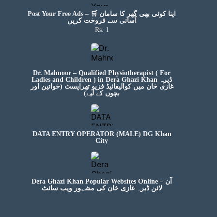
Post Your Free Ads – 🛒 اپنا کوئی بھی گھر کا سامان
آسانی سے فروخت کریں
Rs. 1
Dr. Mahnoor – Qualified Physiotherapist ( For
Ladies and Children ) in Dera Ghazi Khan ڈیرہ
غازی خان میں کوالیفائیڈ فزیو تھراپسٹ (خواتین اور
بچوں کے لیے)
DATA ENTRY OPERATOR (MALE) DG Khan
City
Dera Ghazi Khan Popular Websites Online – آن
لائن ڈیرہ غازی خان کی مشہور ویب سائٹ