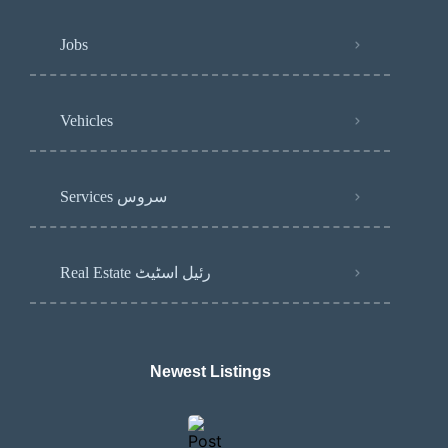
Jobs
Vehicles
Services سروس
Real Estate رئیل اسٹیٹ
Newest Listings​