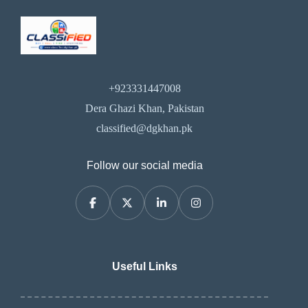
+923331447008
Dera Ghazi Khan, Pakistan
classified@dgkhan.pk
Follow our social media
Useful Links