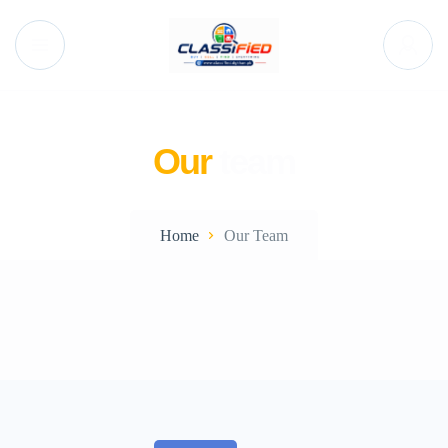
Our
team
Home
Our Team