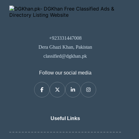
+923331447008
Dera Ghazi Khan, Pakistan
classified@dgkhan.pk
Follow our social media
Useful Links