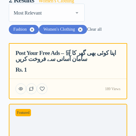
2
Results
Women's Clothing
Most Relevant
Fashion
Women's Clothing
Clear all
Post Your Free Ads – 🛒 اپنا کوئی بھی گھر کا
Featured
سامان آسانی سے فروخت کریں
Rs. 1
189 Views
Featured