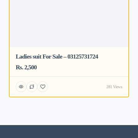
Ladies suit For Sale – 03125731724
Rs. 2,500
281 Views