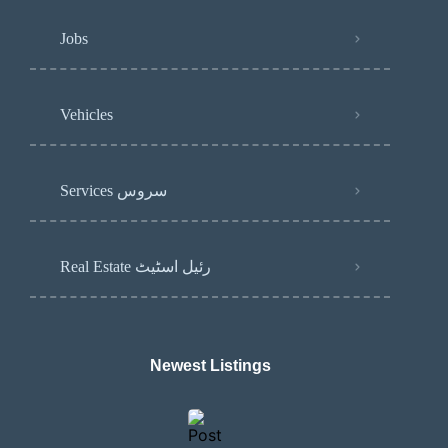
Jobs
Vehicles
Services سروس
Real Estate رئیل اسٹیٹ
Newest Listings​