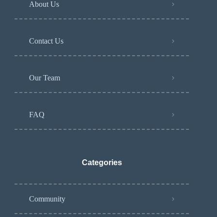
About Us
Contact Us
Our Team
FAQ
Categories
Community