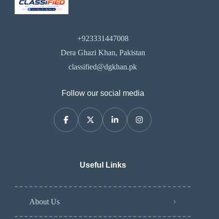
+923331447008
Dera Ghazi Khan, Pakistan
classified@dgkhan.pk
Follow our social media
Useful Links
About Us