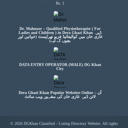
Rs. 1
Dr. Mahnoor – Qualified Physiotherapist ( For
Ladies and Children ) in Dera Ghazi Khan ڈیرہ
غازی خان میں کوالیفائیڈ فزیو تھراپسٹ (خواتین اور
بچوں کے لیے)
DATA ENTRY OPERATOR (MALE) DG Khan
City
Dera Ghazi Khan Popular Websites Online – آن
لائن ڈیرہ غازی خان کی مشہور ویب سائٹ
© 2026 DGKhan Classified - Listing Directory Website. All rights