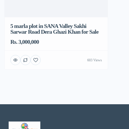
5 marla plot in SANA Valley Sakhi
Sarwar Road Dera Ghazi Khan for Sale
Rs. 3,000,000
603 Views