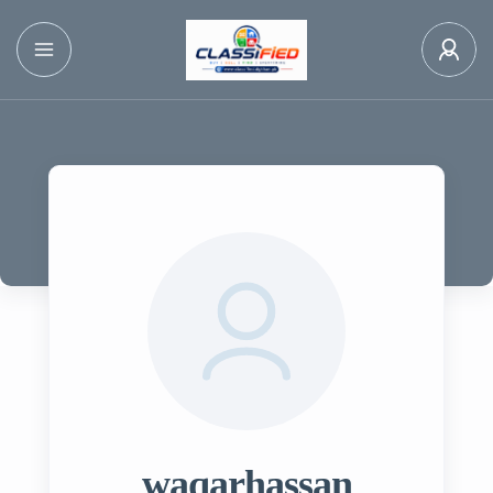
waqarhassan