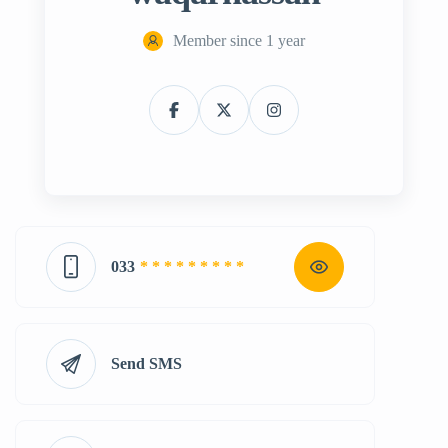
Member since 1 year
033
* * * * * * * * *
Send SMS