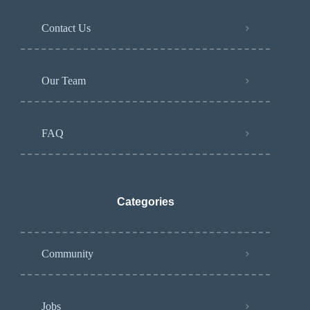
Contact Us
Our Team
FAQ
Categories
Community
Jobs